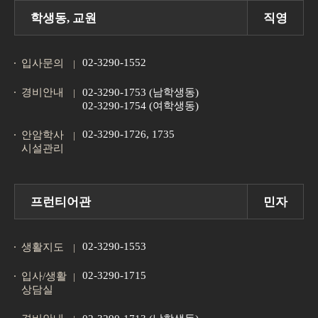
학생동, 교원
직영
02-3290-1552
입사문의
경비안내
02-3290-1753 (남학생동)
02-3290-1754 (여학생동)
02-3290-1726, 1735
안암학사
시설관리
프런티어관
민자
02-3290-1553
생활지도
02-3290-1715
입사/생활
상담실