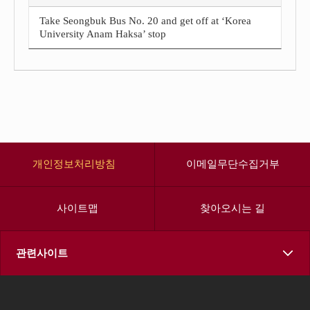
Take Seongbuk Bus No. 20 and get off at ‘Korea
University Anam Haksa’ stop
개인정보처리방침
이메일무단수집거부
사이트맵
찾아오시는 길
관련사이트