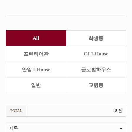
All
학생동
CJ I-House
프런티어관
안암 I-House
글로벌하우스
일반
교원동
TOTAL
18 건