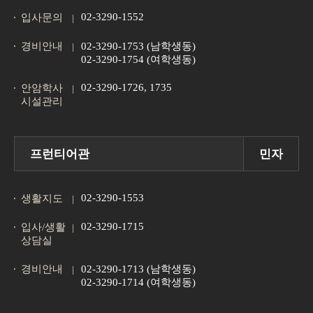
02-3290-1552
입사문의
경비안내
02-3290-1753 (남학생동)
02-3290-1754 (여학생동)
02-3290-1726, 1735
안암학사
시설관리
프런티어관
민자
02-3290-1553
생활지도
02-3290-1715
입사/생활
상담실
경비안내
02-3290-1713 (남학생동)
02-3290-1714 (여학생동)