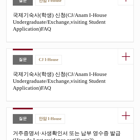
기 버튼
질문
안암 I-House
국제기숙사(학생) 신청(CJ/Anam I-House
Undergraduate/Exchange,visiting Student
Application)FAQ
열기/닫
기 버튼
질문
CJ I-House
국제기숙사(학생) 신청(CJ/Anam I-House
Undergraduate/Exchange,visiting Student
Application)FAQ
열기/닫
기 버튼
질문
안암 I-House
거주증명서·사생확인서 또는 납부 영수증 발급