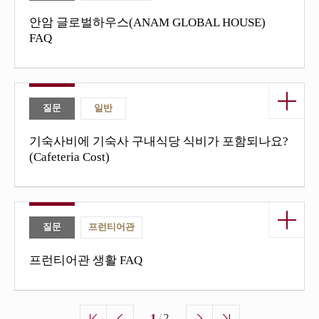
안암 글로벌하우스(ANAM GLOBAL HOUSE)
FAQ
열기/닫
기 버튼
질문
일반
기숙사비에 기숙사 구내식당 식비가 포함되나요?
(Cafeteria Cost)
열기/닫
기 버튼
질문
프런티어관
프런티어관 생활 FAQ
/
1
2