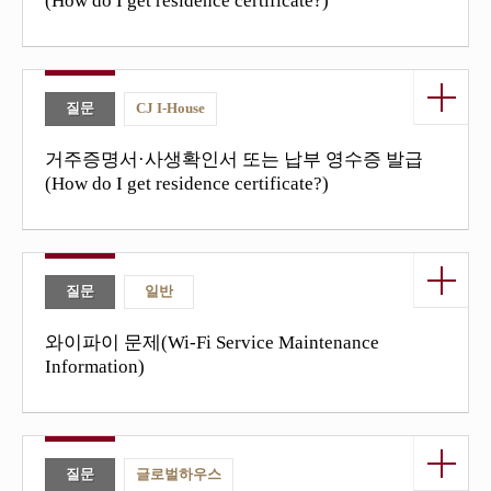
(How do I get residence certificate?)
열기/닫
기 버튼
질문
CJ I-House
거주증명서·사생확인서 또는 납부 영수증 발급
(How do I get residence certificate?)
열기/닫
기 버튼
질문
일반
와이파이 문제(Wi-Fi Service Maintenance
Information)
열기/닫
기 버튼
질문
글로벌하우스