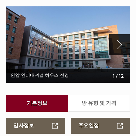
안암 인터내셔널 하우스 전경
1
/
12
기본정보
방 유형 및 가격
입사정보
주요일정