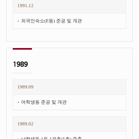
1991.12
외국인숙소(E동) 준공 및 개관
1989
1989.09
여학생동 준공 및 개관
1989.02