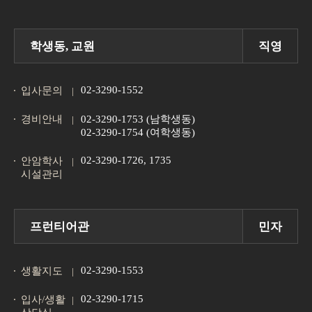
학생동, 교원
직영
02-3290-1552
입사문의
경비안내
02-3290-1753 (남학생동)
02-3290-1754 (여학생동)
02-3290-1726, 1735
안암학사
시설관리
프런티어관
민자
02-3290-1553
생활지도
02-3290-1715
입사/생활