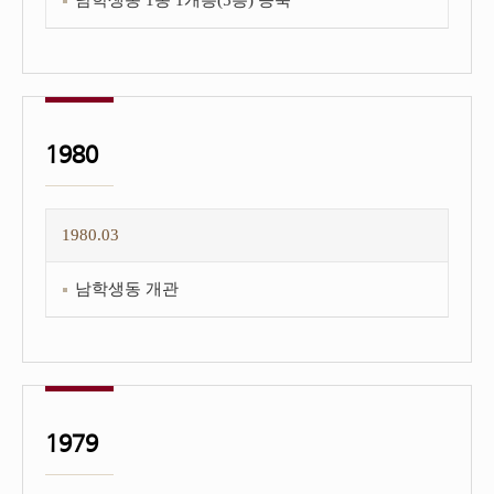
남학생동 1동 1개층(5층) 증축
1980
1980.03
남학생동 개관
1979