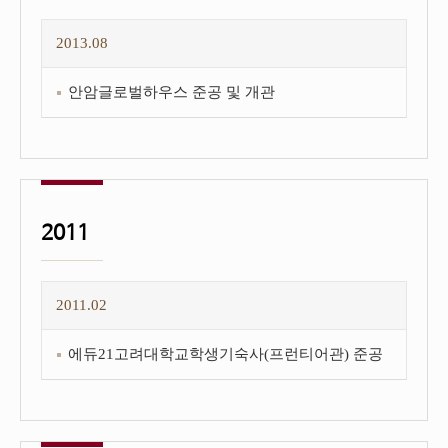
2013.08
안암글로벌하우스 준공 및 개관
2011
2011.02
에듀21고려대학교학생기숙사(프런티어관) 준공