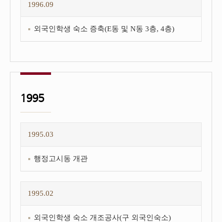
1996.09
외국인학생 숙소 증축(E동 및 N동 3층, 4층)
1995
1995.03
행정고시동 개관
1995.02
외국인학생 숙소 개조공사(구 외국인숙소)