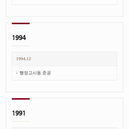
1994
1994.12
행정고시동 준공
1991