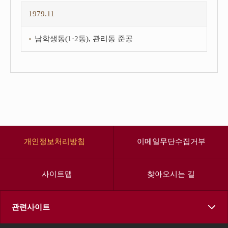
1979.11
남학생동(1·2동), 관리동 준공
개인정보처리방침
이메일무단수집거부
사이트맵
찾아오시는 길
관련사이트